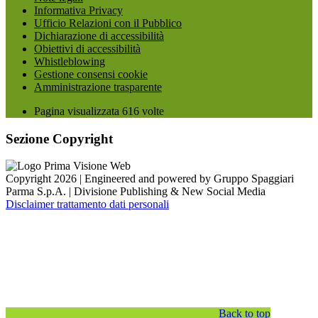
Informativa Privacy
Ufficio Relazioni con il Pubblico
Dichiarazione di accessibilità
Obiettivi di accessibilità
Whistleblowing
Gestione consensi cookie
Amministrazione trasparente
Pagina visualizzata
616
volte
Sezione Copyright
Copyright 2026 | Engineered and powered by Gruppo Spaggiari
Parma S.p.A. | Divisione Publishing & New Social Media
Disclaimer trattamento dati personali
Back to top