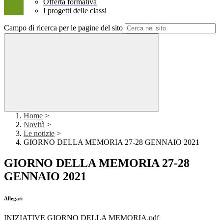
Offerta formativa
I progetti delle classi
Campo di ricerca per le pagine del sito
Home
>
Novità
>
Le notizie
>
GIORNO DELLA MEMORIA 27-28 GENNAIO 2021
GIORNO DELLA MEMORIA 27-28
GENNAIO 2021
Allegati
INIZIATIVE GIORNO DELLA MEMORIA.pdf