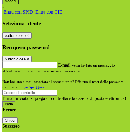
-
Entra con SPID
Entra con CIE
Seleziona utente
button close
×
Recupero password
button close
×
E-mail
Verrà inviato un messaggio
all'indirizzo indicato con le istruzioni necessarie.
Non hai una e-mail associata al nome utente? Effettua il reset della password
tramite la
Login Spaggiari
E-mail inviata, si prega di controllare la casella di posta elettronica!
Errore
Chiudi
Successo