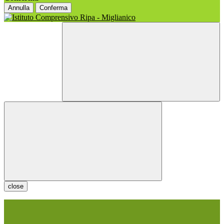
Annulla
Conferma
close