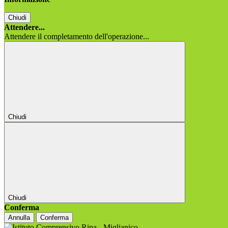
Chiudi
Attendere...
Attendere il completamento dell'operazione...
Chiudi
Chiudi
Conferma
Annulla
Conferma