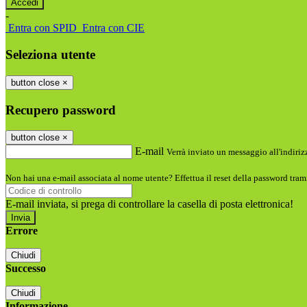
-
Entra con SPID
Entra con CIE
Seleziona utente
button close
×
Recupero password
button close
×
E-mail
Verrà inviato un messaggio all'indirizz
Non hai una e-mail associata al nome utente? Effettua il reset della password tram
E-mail inviata, si prega di controllare la casella di posta elettronica!
Errore
Chiudi
Successo
Chiudi
Informazione