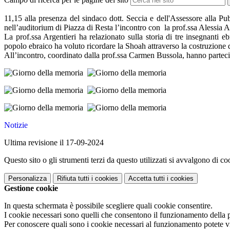
11,15 alla presenza del sindaco dott. Seccia e dell'Assessore alla 
nell’auditorium di Piazza di Resta l’incontro con la prof.ssa Alessia A
La prof.ssa Argentieri ha relazionato sulla storia di tre insegnanti 
popolo ebraico ha voluto ricordare la Shoah attraverso la costruzio
All’incontro, coordinato dalla prof.ssa Carmen Bussola, hanno partecip
Notizie
Ultima revisione il 17-09-2024
Questo sito o gli strumenti terzi da questo utilizzati si avvalgono di coo
Personalizza
Rifiuta tutti
i cookies
Accetta tutti
i cookies
Gestione cookie
In questa schermata è possibile scegliere quali cookie consentire.
I cookie necessari sono quelli che consentono il funzionamento della pi
Per conoscere quali sono i cookie necessari al funzionamento potete v