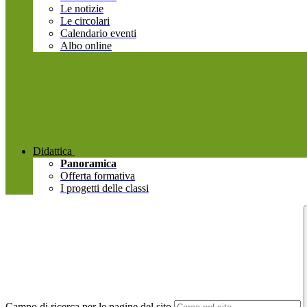
Le notizie
Le circolari
Calendario eventi
Albo online
Didattica
Panoramica
Offerta formativa
I progetti delle classi
Campo di ricerca per le pagine del sito