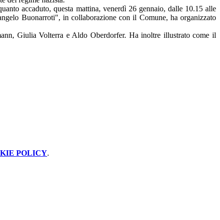
uanto accaduto, questa mattina, venerdì 26 gennaio, dalle 10.15 alle
langelo Buonarroti", in collaborazione con il Comune, ha organizzato
mann, Giulia Volterra e Aldo Oberdorfer. Ha inoltre illustrato come il
KIE POLICY
.