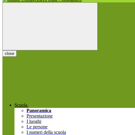
close
Scuola
Panoramica
Presentazione
I luoghi
Le persone
I numeri della scuola