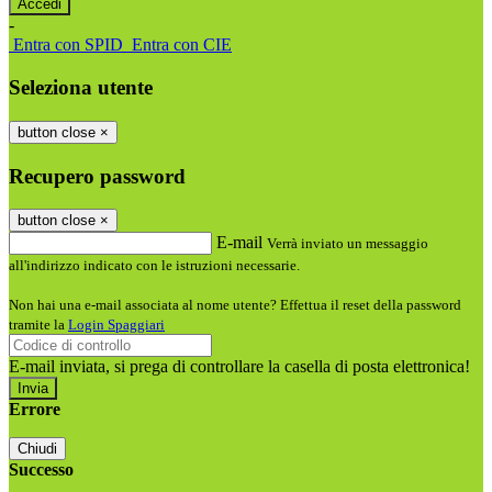
-
Entra con SPID
Entra con CIE
Seleziona utente
button close
×
Recupero password
button close
×
E-mail
Verrà inviato un messaggio
all'indirizzo indicato con le istruzioni necessarie.
Non hai una e-mail associata al nome utente? Effettua il reset della password
tramite la
Login Spaggiari
E-mail inviata, si prega di controllare la casella di posta elettronica!
Errore
Chiudi
Successo