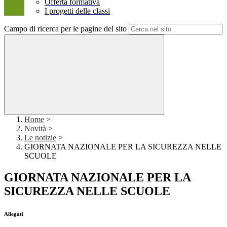
Offerta formativa
I progetti delle classi
Campo di ricerca per le pagine del sito
Home
>
Novità
>
Le notizie
>
GIORNATA NAZIONALE PER LA SICUREZZA NELLE
SCUOLE
GIORNATA NAZIONALE PER LA
SICUREZZA NELLE SCUOLE
Allegati