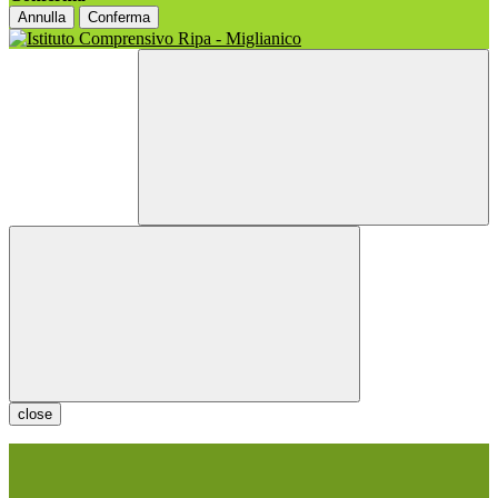
Annulla
Conferma
close