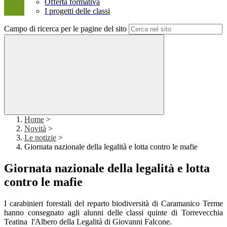
Offerta formativa
I progetti delle classi
Campo di ricerca per le pagine del sito
Home
>
Novità
>
Le notizie
>
Giornata nazionale della legalità e lotta contro le mafie
Giornata nazionale della legalità e lotta
contro le mafie
I carabinieri forestali del reparto biodiversità di Caramanico Terme
hanno consegnato agli alunni delle classi quinte di Torrevecchia
Teatina l'Albero della Legalità di Giovanni Falcone.