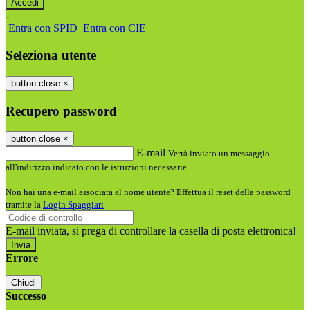
-
Entra con SPID
Entra con CIE
Seleziona utente
button close
×
Recupero password
button close
×
E-mail
Verrà inviato un messaggio
all'indirizzo indicato con le istruzioni necessarie.
Non hai una e-mail associata al nome utente? Effettua il reset della password
tramite la
Login Spaggiari
E-mail inviata, si prega di controllare la casella di posta elettronica!
Errore
Chiudi
Successo