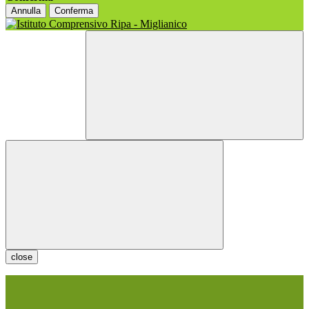
Annulla
Conferma
close