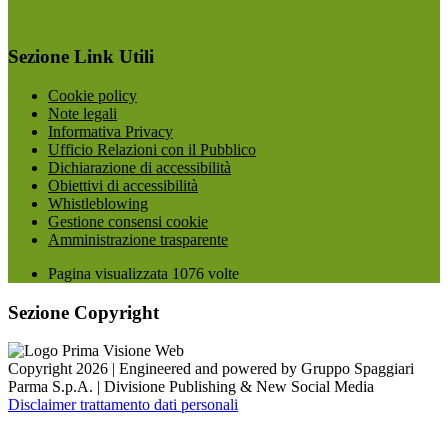
Sezione Link Utili
Cookie policy
Note legali
Informativa Privacy
Ufficio Relazioni con il Pubblico
Dichiarazione di accessibilità
Obiettivi di accessibilità
Whistleblowing
Gestione consensi cookie
Amministrazione trasparente
Pagina visualizzata
1076
volte
Sezione Copyright
Copyright 2026 | Engineered and powered by Gruppo Spaggiari
Parma S.p.A. | Divisione Publishing & New Social Media
Disclaimer trattamento dati personali