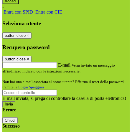
-
Entra con SPID
Entra con CIE
Seleziona utente
button close
×
Recupero password
button close
×
E-mail
Verrà inviato un messaggio
all'indirizzo indicato con le istruzioni necessarie.
Non hai una e-mail associata al nome utente? Effettua il reset della password
tramite la
Login Spaggiari
E-mail inviata, si prega di controllare la casella di posta elettronica!
Errore
Chiudi
Successo