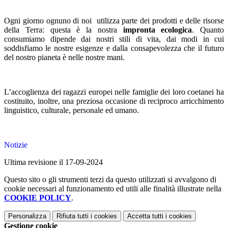
Ogni giorno ognuno di noi utilizza parte dei prodotti e delle risorse
della Terra: questa è la nostra
impronta ecologica
. Quanto
consumiamo dipende dai nostri stili di vita, dai modi in cui
soddisfiamo le nostre esigenze e dalla consapevolezza che il futuro
del nostro pianeta è nelle nostre mani.
L’accoglienza dei ragazzi europei nelle famiglie dei loro coetanei ha
costituito, inoltre, una preziosa occasione di reciproco arricchimento
linguistico, culturale, personale ed umano.
Notizie
Ultima revisione il 17-09-2024
Questo sito o gli strumenti terzi da questo utilizzati si avvalgono di
cookie necessari al funzionamento ed utili alle finalità illustrate nella
COOKIE POLICY
.
Personalizza
Rifiuta tutti
i cookies
Accetta tutti
i cookies
Gestione cookie