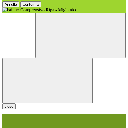
Annulla
Conferma
close