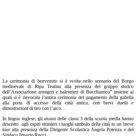
La cerimonia di benvenuto si è svolta nello scenario del Borgo
medioevale di Ripa Teatina alla presenza del gruppo storico
dell’Associazione armigeri e balestrieri di Bucchianico” insieme ai
quali si è rievocata l’antica cerimonia del pagamento della gabella
alla porta di accesso della città antica, con brevi duelli e
dimostrazioni di tiro con l’arco.
In lingua inglese, gli alunni delle classi 3 della scuola media hanno
descritto agli ospiti stranieri i luoghi simbolo della città in un breve
tour alla presenza della Dirigente Scolastica Angela Potenza e del
Sindaco Ignazio Rucci.