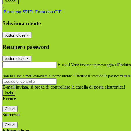
-
Entra con SPID
Entra con CIE
Seleziona utente
button close
×
Recupero password
button close
×
E-mail
Verrà inviato un messaggio all'indirizz
Non hai una e-mail associata al nome utente? Effettua il reset della password tram
E-mail inviata, si prega di controllare la casella di posta elettronica!
Errore
Chiudi
Successo
Chiudi
Informazione