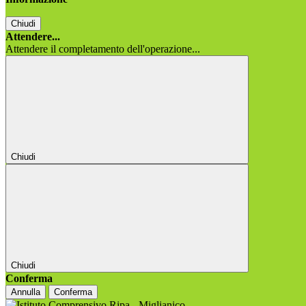
Chiudi
Attendere...
Attendere il completamento dell'operazione...
Chiudi
Chiudi
Conferma
Annulla
Conferma