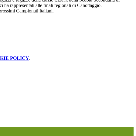
i ha rappresentati alle finali regionali di Canottaggio.
prossimi Campionati Italiani.
KIE POLICY
.