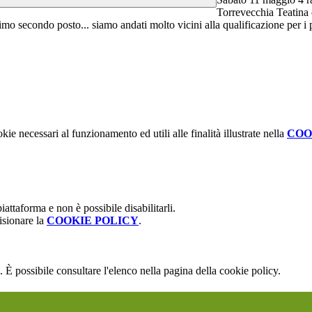
Torrevecchia Teatina c
imo secondo posto... siamo andati molto vicini alla qualificazione per i 
kie necessari al funzionamento ed utili alle finalità illustrate nella
COO
attaforma e non è possibile disabilitarli.
isionare la
COOKIE POLICY
.
 È possibile consultare l'elenco nella pagina della cookie policy.