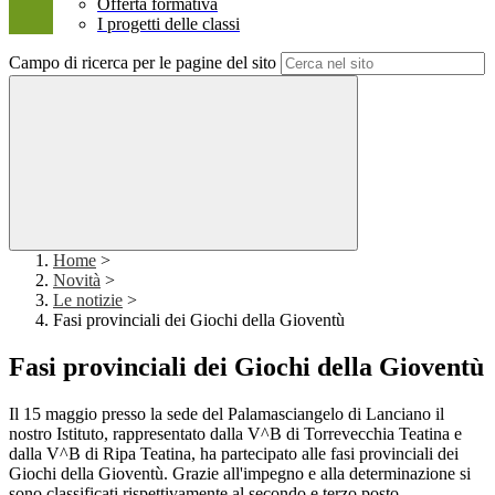
Offerta formativa
I progetti delle classi
Campo di ricerca per le pagine del sito
Home
>
Novità
>
Le notizie
>
Fasi provinciali dei Giochi della Gioventù
Fasi provinciali dei Giochi della Gioventù
Il 15 maggio presso la sede del Palamasciangelo di Lanciano il
nostro Istituto, rappresentato dalla V^B di Torrevecchia Teatina e
dalla V^B di Ripa Teatina, ha partecipato alle fasi provinciali dei
Giochi della Gioventù. Grazie all'impegno e alla determinazione si
sono classificati rispettivamente al secondo e terzo posto,