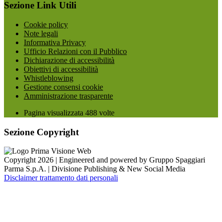
Sezione Link Utili
Cookie policy
Note legali
Informativa Privacy
Ufficio Relazioni con il Pubblico
Dichiarazione di accessibilità
Obiettivi di accessibilità
Whistleblowing
Gestione consensi cookie
Amministrazione trasparente
Pagina visualizzata
488
volte
Sezione Copyright
Copyright 2026 | Engineered and powered by Gruppo Spaggiari
Parma S.p.A. | Divisione Publishing & New Social Media
Disclaimer trattamento dati personali