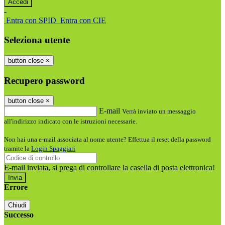
-
Entra con SPID
Entra con CIE
Seleziona utente
button close
×
Recupero password
button close
×
E-mail
Verrà inviato un messaggio
all'indirizzo indicato con le istruzioni necessarie.
Non hai una e-mail associata al nome utente? Effettua il reset della password
tramite la
Login Spaggiari
E-mail inviata, si prega di controllare la casella di posta elettronica!
Errore
Chiudi
Successo