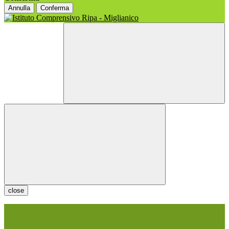
Annulla
Conferma
close