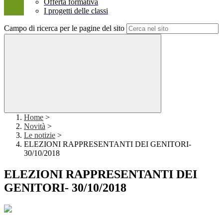
Offerta formativa
I progetti delle classi
Campo di ricerca per le pagine del sito
Home
>
Novità
>
Le notizie
>
ELEZIONI RAPPRESENTANTI DEI GENITORI-
30/10/2018
ELEZIONI RAPPRESENTANTI DEI
GENITORI- 30/10/2018