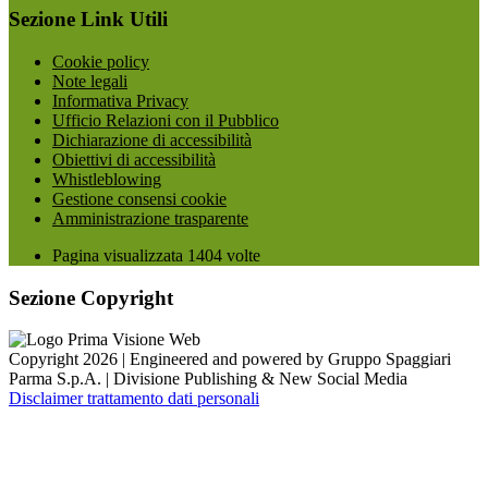
Sezione Link Utili
Cookie policy
Note legali
Informativa Privacy
Ufficio Relazioni con il Pubblico
Dichiarazione di accessibilità
Obiettivi di accessibilità
Whistleblowing
Gestione consensi cookie
Amministrazione trasparente
Pagina visualizzata
1404
volte
Sezione Copyright
Copyright 2026 | Engineered and powered by Gruppo Spaggiari
Parma S.p.A. | Divisione Publishing & New Social Media
Disclaimer trattamento dati personali