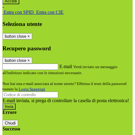
-
Entra con SPID
Entra con CIE
Seleziona utente
button close
×
Recupero password
button close
×
E-mail
Verrà inviato un messaggio
all'indirizzo indicato con le istruzioni necessarie.
Non hai una e-mail associata al nome utente? Effettua il reset della password
tramite la
Login Spaggiari
E-mail inviata, si prega di controllare la casella di posta elettronica!
Errore
Chiudi
Successo