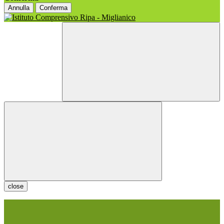
Annulla
Conferma
close