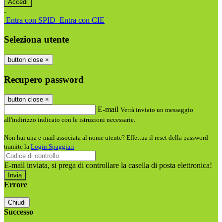
-
Entra con SPID
Entra con CIE
Seleziona utente
button close
×
Recupero password
button close
×
E-mail
Verrà inviato un messaggio
all'indirizzo indicato con le istruzioni necessarie.
Non hai una e-mail associata al nome utente? Effettua il reset della password
tramite la
Login Spaggiari
E-mail inviata, si prega di controllare la casella di posta elettronica!
Errore
Chiudi
Successo