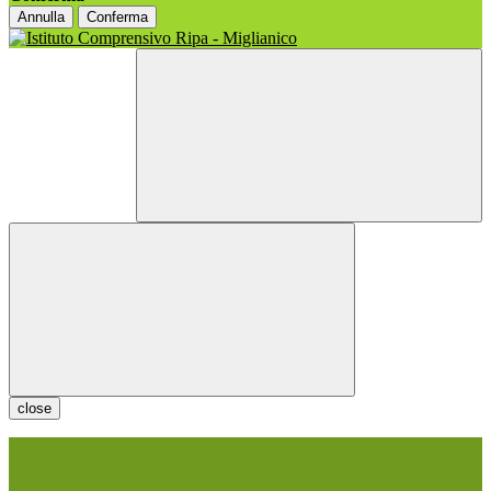
Annulla
Conferma
close