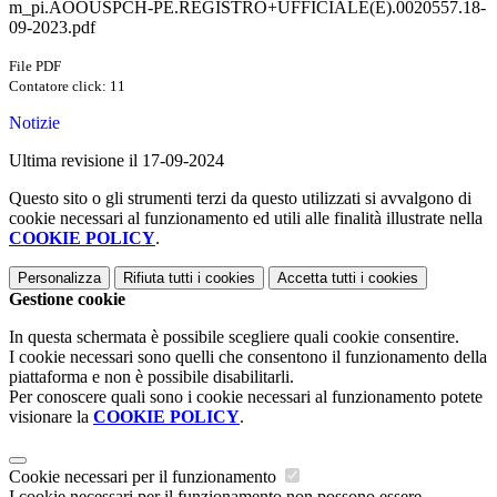
m_pi.AOOUSPCH-PE.REGISTRO+UFFICIALE(E).0020557.18-
09-2023.pdf
File PDF
Contatore click: 11
Notizie
Ultima revisione il 17-09-2024
Questo sito o gli strumenti terzi da questo utilizzati si avvalgono di
cookie necessari al funzionamento ed utili alle finalità illustrate nella
COOKIE POLICY
.
Personalizza
Rifiuta tutti
i cookies
Accetta tutti
i cookies
Gestione cookie
In questa schermata è possibile scegliere quali cookie consentire.
I cookie necessari sono quelli che consentono il funzionamento della
piattaforma e non è possibile disabilitarli.
Per conoscere quali sono i cookie necessari al funzionamento potete
visionare la
COOKIE POLICY
.
Cookie necessari per il funzionamento
I cookie necessari per il funzionamento non possono essere