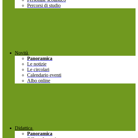
Percorsi di studio
Novità
Panoramica
Le notizie
Le circolari
Calendario eventi
Albo online
Didattica
Panoramica