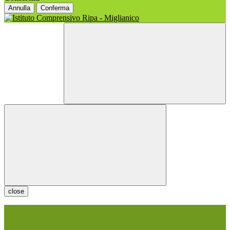
Annulla
Conferma
close