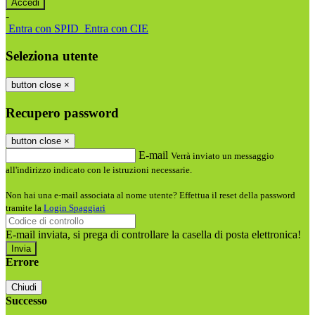
-
Entra con SPID
Entra con CIE
Seleziona utente
button close
×
Recupero password
button close
×
E-mail
Verrà inviato un messaggio
all'indirizzo indicato con le istruzioni necessarie.
Non hai una e-mail associata al nome utente? Effettua il reset della password
tramite la
Login Spaggiari
E-mail inviata, si prega di controllare la casella di posta elettronica!
Errore
Chiudi
Successo