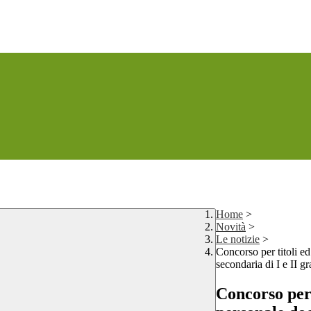
Home
>
Novità
>
Le notizie
>
Concorso per titoli ed
secondaria di I e II 
Concorso per 