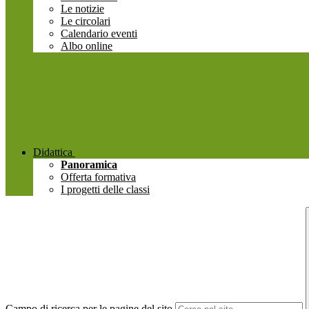
Le notizie
Le circolari
Calendario eventi
Albo online
Didattica
Panoramica
Offerta formativa
I progetti delle classi
Campo di ricerca per le pagine del sito