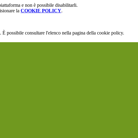
attaforma e non è possibile disabilitarli.
isionare la
COOKIE POLICY
.
 È possibile consultare l'elenco nella pagina della cookie policy.