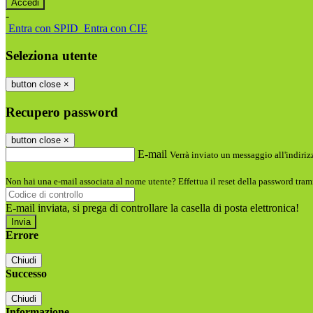
-
Entra con SPID
Entra con CIE
Seleziona utente
button close
×
Recupero password
button close
×
E-mail
Verrà inviato un messaggio all'indirizz
Non hai una e-mail associata al nome utente? Effettua il reset della password tram
E-mail inviata, si prega di controllare la casella di posta elettronica!
Errore
Chiudi
Successo
Chiudi
Informazione