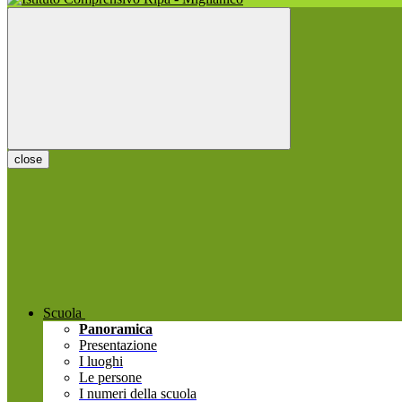
close
Scuola
Panoramica
Presentazione
I luoghi
Le persone
I numeri della scuola