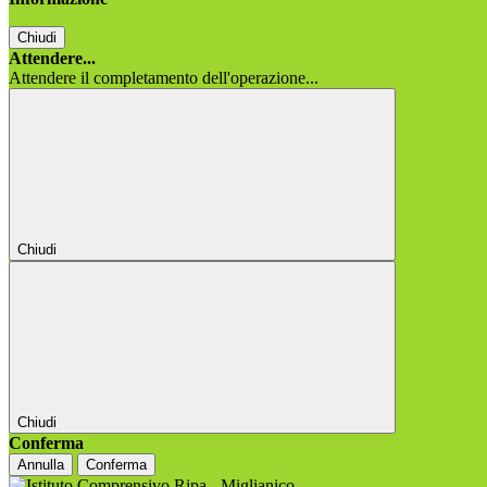
Chiudi
Attendere...
Attendere il completamento dell'operazione...
Chiudi
Chiudi
Conferma
Annulla
Conferma