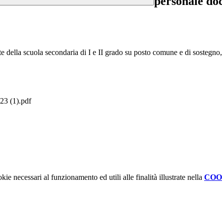
personale doc
te della scuola secondaria di I e II grado su posto comune e di sostegno
 (1).pdf
kie necessari al funzionamento ed utili alle finalità illustrate nella
COO