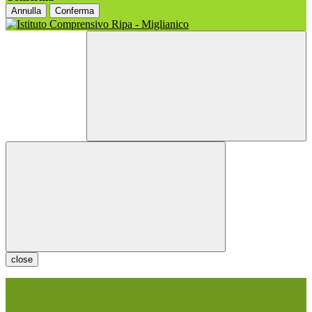
Annulla
Conferma
close