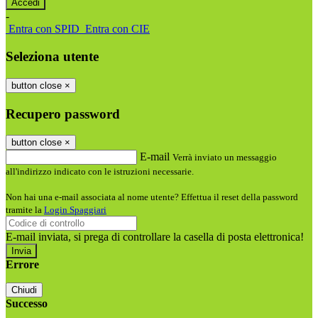
-
Entra con SPID
Entra con CIE
Seleziona utente
button close
×
Recupero password
button close
×
E-mail
Verrà inviato un messaggio
all'indirizzo indicato con le istruzioni necessarie.
Non hai una e-mail associata al nome utente? Effettua il reset della password
tramite la
Login Spaggiari
E-mail inviata, si prega di controllare la casella di posta elettronica!
Errore
Chiudi
Successo