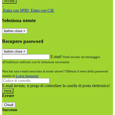
-
Entra con SPID
Entra con CIE
Seleziona utente
button close
×
Recupero password
button close
×
E-mail
Verrà inviato un messaggio
all'indirizzo indicato con le istruzioni necessarie.
Non hai una e-mail associata al nome utente? Effettua il reset della password
tramite la
Login Spaggiari
E-mail inviata, si prega di controllare la casella di posta elettronica!
Errore
Chiudi
Successo