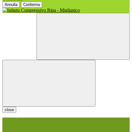
Annulla
Conferma
close