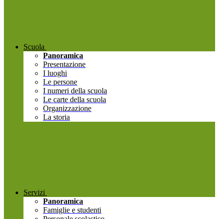
Scuola
Panoramica
Presentazione
I luoghi
Le persone
I numeri della scuola
Le carte della scuola
Organizzazione
La storia
Servizi
Panoramica
Famiglie e studenti
Personale scolastico