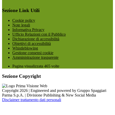
Sezione Link Utili
Cookie policy
Note legali
Informativa Privacy
Ufficio Relazioni con il Pubblico
Dichiarazione di accessibilità
Obiettivi di accessibilità
Whistleblowing
Gestione consensi cookie
Amministrazione trasparente
Pagina visualizzata
465
volte
Sezione Copyright
Copyright 2026 | Engineered and powered by Gruppo Spaggiari
Parma S.p.A. | Divisione Publishing & New Social Media
Disclaimer trattamento dati personali