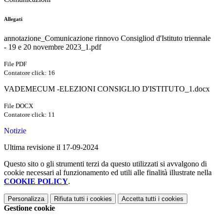
Allegati
annotazione_Comunicazione rinnovo Consigliod d'Istituto triennale
- 19 e 20 novembre 2023_1.pdf
File PDF
Contatore click: 16
VADEMECUM -ELEZIONI CONSIGLIO D'ISTITUTO_1.docx
File DOCX
Contatore click: 11
Notizie
Ultima revisione il 17-09-2024
Questo sito o gli strumenti terzi da questo utilizzati si avvalgono di
cookie necessari al funzionamento ed utili alle finalità illustrate nella
COOKIE POLICY
.
Personalizza
Rifiuta tutti
i cookies
Accetta tutti
i cookies
Gestione cookie