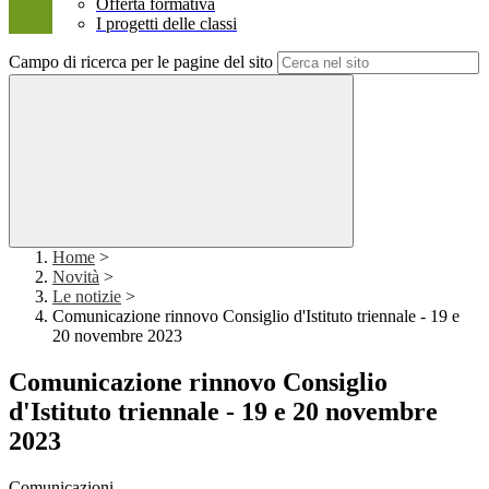
Offerta formativa
I progetti delle classi
Campo di ricerca per le pagine del sito
Home
>
Novità
>
Le notizie
>
Comunicazione rinnovo Consiglio d'Istituto triennale - 19 e
20 novembre 2023
Comunicazione rinnovo Consiglio
d'Istituto triennale - 19 e 20 novembre
2023
Comunicazioni