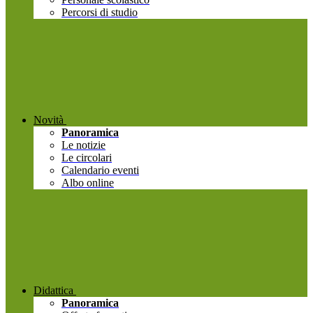
Percorsi di studio
Novità
Panoramica
Le notizie
Le circolari
Calendario eventi
Albo online
Didattica
Panoramica