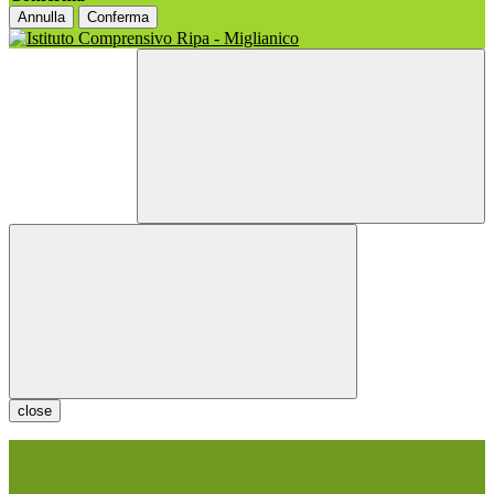
Annulla
Conferma
close