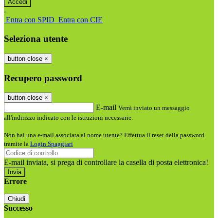
-
Entra con SPID
Entra con CIE
Seleziona utente
button close
×
Recupero password
button close
×
E-mail
Verrà inviato un messaggio
all'indirizzo indicato con le istruzioni necessarie.
Non hai una e-mail associata al nome utente? Effettua il reset della password
tramite la
Login Spaggiari
E-mail inviata, si prega di controllare la casella di posta elettronica!
Errore
Chiudi
Successo