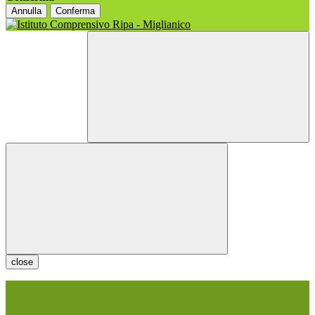
Annulla
Conferma
close