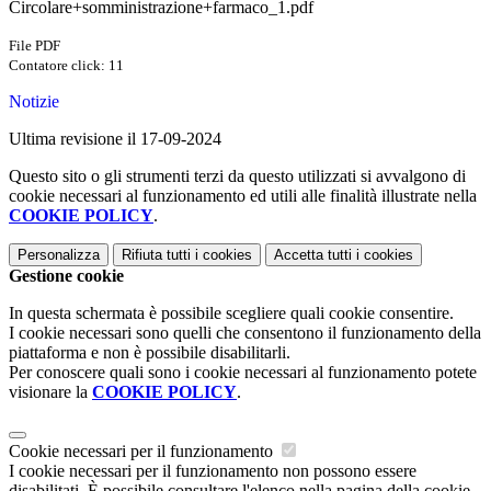
Circolare+somministrazione+farmaco_1.pdf
File PDF
Contatore click: 11
Notizie
Ultima revisione il 17-09-2024
Questo sito o gli strumenti terzi da questo utilizzati si avvalgono di
cookie necessari al funzionamento ed utili alle finalità illustrate nella
COOKIE POLICY
.
Personalizza
Rifiuta tutti
i cookies
Accetta tutti
i cookies
Gestione cookie
In questa schermata è possibile scegliere quali cookie consentire.
I cookie necessari sono quelli che consentono il funzionamento della
piattaforma e non è possibile disabilitarli.
Per conoscere quali sono i cookie necessari al funzionamento potete
visionare la
COOKIE POLICY
.
Cookie necessari per il funzionamento
I cookie necessari per il funzionamento non possono essere
disabilitati. È possibile consultare l'elenco nella pagina della cookie