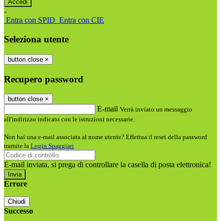
-
Entra con SPID
Entra con CIE
Seleziona utente
button close
×
Recupero password
button close
×
E-mail
Verrà inviato un messaggio
all'indirizzo indicato con le istruzioni necessarie.
Non hai una e-mail associata al nome utente? Effettua il reset della password
tramite la
Login Spaggiari
E-mail inviata, si prega di controllare la casella di posta elettronica!
Errore
Chiudi
Successo