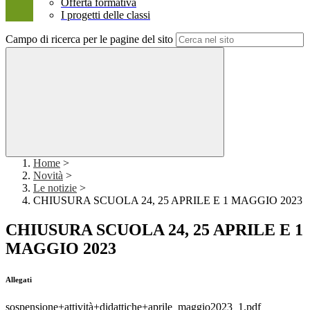
Offerta formativa
I progetti delle classi
Campo di ricerca per le pagine del sito
Home
>
Novità
>
Le notizie
>
CHIUSURA SCUOLA 24, 25 APRILE E 1 MAGGIO 2023
CHIUSURA SCUOLA 24, 25 APRILE E 1
MAGGIO 2023
Allegati
sospensione+attività+didattiche+aprile_maggio2023_1.pdf