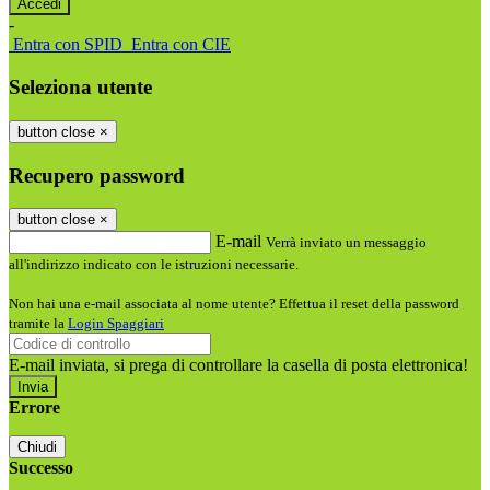
-
Entra con SPID
Entra con CIE
Seleziona utente
button close
×
Recupero password
button close
×
E-mail
Verrà inviato un messaggio
all'indirizzo indicato con le istruzioni necessarie.
Non hai una e-mail associata al nome utente? Effettua il reset della password
tramite la
Login Spaggiari
E-mail inviata, si prega di controllare la casella di posta elettronica!
Errore
Chiudi
Successo