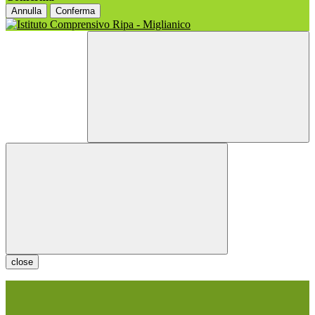
Annulla
Conferma
close