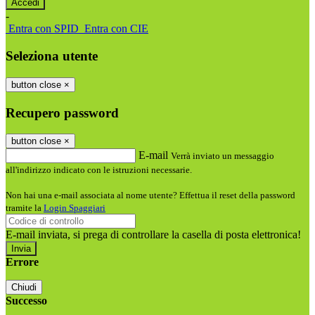
-
Entra con SPID
Entra con CIE
Seleziona utente
button close
×
Recupero password
button close
×
E-mail
Verrà inviato un messaggio
all'indirizzo indicato con le istruzioni necessarie.
Non hai una e-mail associata al nome utente? Effettua il reset della password
tramite la
Login Spaggiari
E-mail inviata, si prega di controllare la casella di posta elettronica!
Errore
Chiudi
Successo