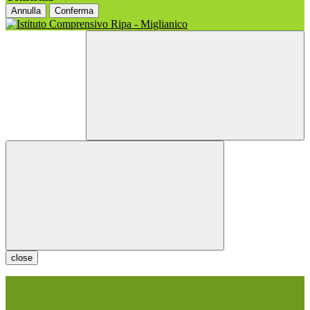
Annulla
Conferma
close