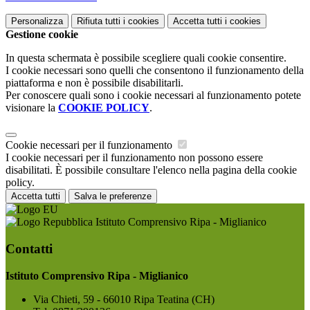
Personalizza
Rifiuta tutti
i cookies
Accetta tutti
i cookies
Gestione cookie
In questa schermata è possibile scegliere quali cookie consentire.
I cookie necessari sono quelli che consentono il funzionamento della
piattaforma e non è possibile disabilitarli.
Per conoscere quali sono i cookie necessari al funzionamento potete
visionare la
COOKIE POLICY
.
Cookie necessari per il funzionamento
I cookie necessari per il funzionamento non possono essere
disabilitati. È possibile consultare l'elenco nella pagina della cookie
policy.
Accetta tutti
Salva le preferenze
Istituto Comprensivo Ripa - Miglianico
Contatti
Istituto Comprensivo Ripa - Miglianico
Via Chieti, 59 - 66010 Ripa Teatina (CH)