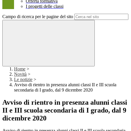
Offerta formativa
I progetti delle classi
Campo di ricerca per le pagine del sito
Home
>
Novità
>
Le notizie
>
Avviso di rientro in presenza alunni classi II e III scuola
secondaria di I grado, dal 9 dicembre 2020
Avviso di rientro in presenza alunni classi
II e III scuola secondaria di I grado, dal 9
dicembre 2020
Avviso di rientro in presenza alunni classi II e III scuola secondaria