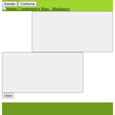
Annulla
Conferma
close