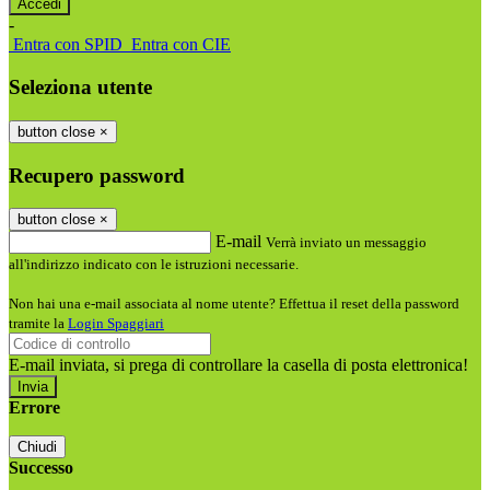
-
Entra con SPID
Entra con CIE
Seleziona utente
button close
×
Recupero password
button close
×
E-mail
Verrà inviato un messaggio
all'indirizzo indicato con le istruzioni necessarie.
Non hai una e-mail associata al nome utente? Effettua il reset della password
tramite la
Login Spaggiari
E-mail inviata, si prega di controllare la casella di posta elettronica!
Errore
Chiudi
Successo