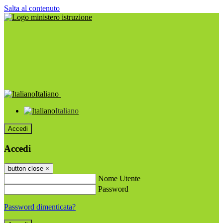
Salta al contenuto
Italiano
Italiano
Accedi
Accedi
button close
×
Nome Utente
Password
Password dimenticata?