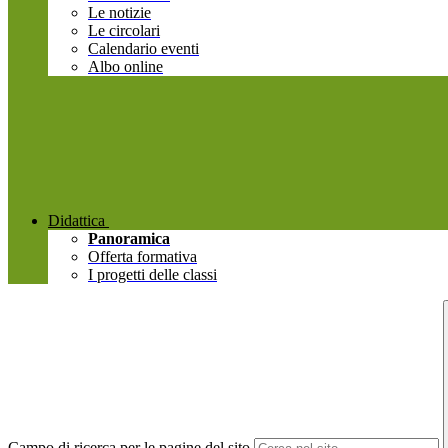
Le notizie
Le circolari
Calendario eventi
Albo online
Didattica
Panoramica
Offerta formativa
I progetti delle classi
Campo di ricerca per le pagine del sito