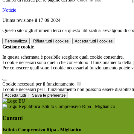
Notizie
Ultima revisione il 17-09-2024
Questo sito o gli strumenti terzi da questo utilizzati si avvalgono di coo
Personalizza
Rifiuta tutti
i cookies
Accetta tutti
i cookies
Gestione cookie
In questa schermata è possibile scegliere quali cookie consentire.
I cookie necessari sono quelli che consentono il funzionamento della pi
Per conoscere quali sono i cookie necessari al funzionamento potete v
Cookie necessari per il funzionamento
I cookie necessari per il funzionamento non possono essere disabilitati.
Accetta tutti
Salva le preferenze
Istituto Comprensivo Ripa - Miglianico
Contatti
Istituto Comprensivo Ripa - Miglianico