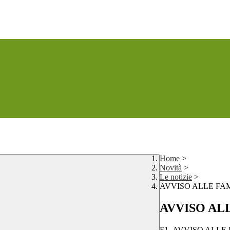
Home
>
Novità
>
Le notizie
>
AVVISO ALLE FA
AVVISO AL
F1_AVVISO ALLE 