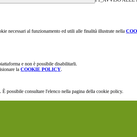
kie necessari al funzionamento ed utili alle finalità illustrate nella
COO
attaforma e non è possibile disabilitarli.
isionare la
COOKIE POLICY
.
 È possibile consultare l'elenco nella pagina della cookie policy.