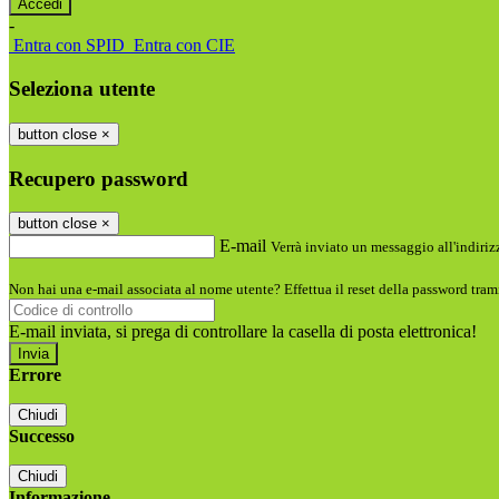
-
Entra con SPID
Entra con CIE
Seleziona utente
button close
×
Recupero password
button close
×
E-mail
Verrà inviato un messaggio all'indirizz
Non hai una e-mail associata al nome utente? Effettua il reset della password tram
E-mail inviata, si prega di controllare la casella di posta elettronica!
Errore
Chiudi
Successo
Chiudi
Informazione