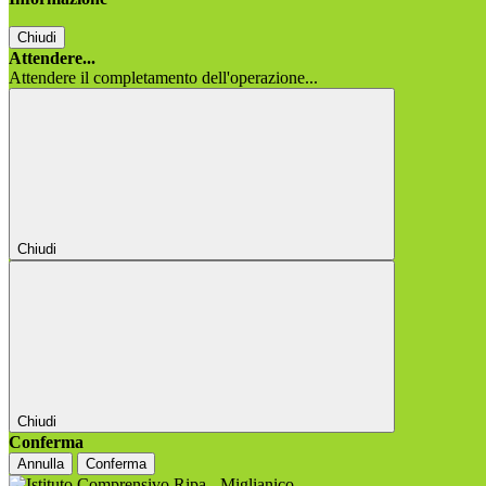
Chiudi
Attendere...
Attendere il completamento dell'operazione...
Chiudi
Chiudi
Conferma
Annulla
Conferma