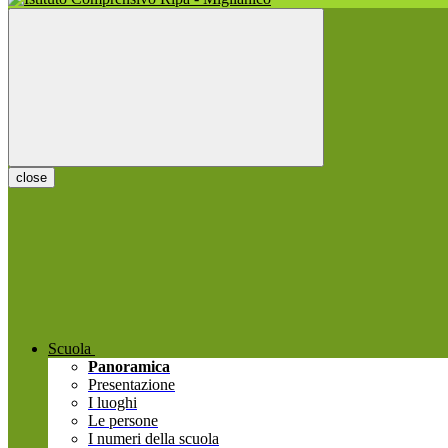
close
Scuola
Panoramica
Presentazione
I luoghi
Le persone
I numeri della scuola