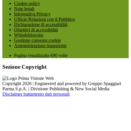
Cookie policy
Note legali
Informativa Privacy
Ufficio Relazioni con il Pubblico
Dichiarazione di accessibilità
Obiettivi di accessibilità
Whistleblowing
Gestione consensi cookie
Amministrazione trasparente
Pagina visualizzata
690
volte
Sezione Copyright
Copyright 2026 | Engineered and powered by Gruppo Spaggiari
Parma S.p.A. | Divisione Publishing & New Social Media
Disclaimer trattamento dati personali