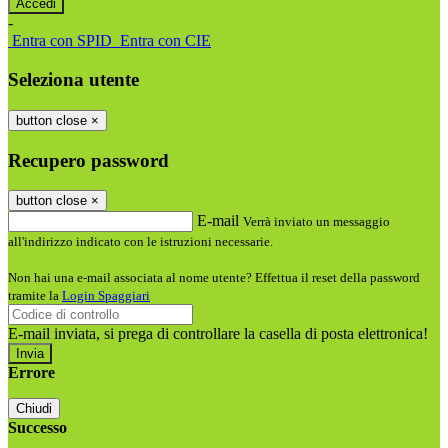
-
Entra con SPID
Entra con CIE
Seleziona utente
button close
×
Recupero password
button close
×
E-mail
Verrà inviato un messaggio
all'indirizzo indicato con le istruzioni necessarie.
Non hai una e-mail associata al nome utente? Effettua il reset della password
tramite la
Login Spaggiari
E-mail inviata, si prega di controllare la casella di posta elettronica!
Errore
Chiudi
Successo