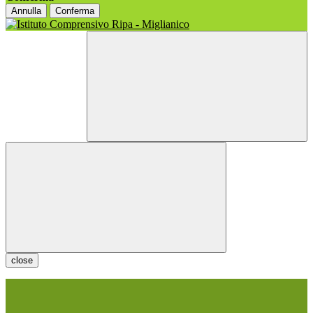
Annulla
Conferma
close