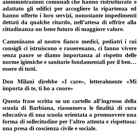
amministrazioni comunali che hanno ristrutturato e
adattato gli edifici per accogliere la ripartenza ed
hanno offerto i loro servizi, nonostante impedimenti
dettati da qualche ritardo, nell’attesa di offrire alla
cittadinanza un bene futuro di maggiore valore.
Camminano al nostro fianco medici, pediatri i cui
consigli ci istruiscono e rasserenano, ci fanno vivere
senza paure se diamo importanza al rispetto delle
norme igieniche e sanitarie fondamentali per il ben…
essere di tutti.
Don Milani direbbe «I care», letteralmente «Mi
importa di te, ti ho a cuore»
Questa frase scritta su un cartello all’ingresso della
scuola di Barbiana, riassumeva le finalità di cura
educativa di una scuola orientata a promuovere una
forma di sollecitudine per l’altro attenta e rispettosa:
una presa di coscienza civile e sociale.