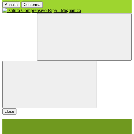
Annulla
Conferma
close