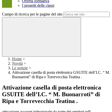
Offerta formativa
I progetti delle classi
Campo di ricerca per le pagine del sito
Home
>
Novità
>
Le notizie
>
Attivazione casella di posta elettronica GSUITE dell’I.C. “ M.
Buonarroti” di Ripa e Torrevecchia Teatina .
Attivazione casella di posta elettronica
GSUITE dell’I.C. “ M. Buonarroti” di
Ripa e Torrevecchia Teatina .
attivazione account istituzionale da parte dei genitori.pdf