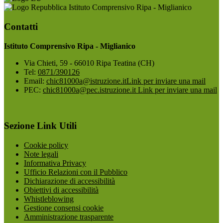
Istituto Comprensivo Ripa - Miglianico
Contatti
Istituto Comprensivo Ripa - Miglianico
Via Chieti, 59 - 66010 Ripa Teatina (CH)
Tel:
0871/390126
Email:
chic81000a@istruzione.it
Link per inviare una mail
PEC:
chic81000a@pec.istruzione.it
Link per inviare una mail
Sezione Link Utili
Cookie policy
Note legali
Informativa Privacy
Ufficio Relazioni con il Pubblico
Dichiarazione di accessibilità
Obiettivi di accessibilità
Whistleblowing
Gestione consensi cookie
Amministrazione trasparente