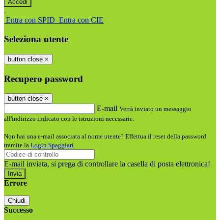
-
Entra con SPID
Entra con CIE
Seleziona utente
button close
×
Recupero password
button close
×
E-mail
Verrà inviato un messaggio
all'indirizzo indicato con le istruzioni necessarie.
Non hai una e-mail associata al nome utente? Effettua il reset della password
tramite la
Login Spaggiari
E-mail inviata, si prega di controllare la casella di posta elettronica!
Errore
Chiudi
Successo