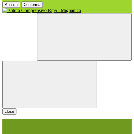
Annulla
Conferma
close