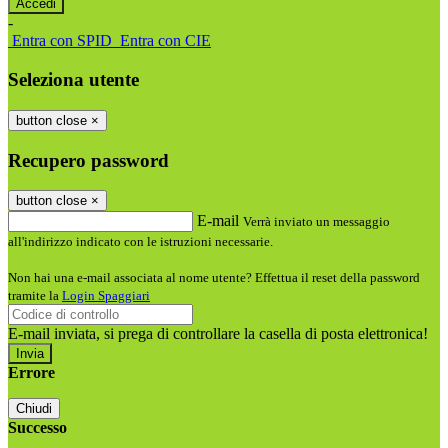
-
Entra con SPID
Entra con CIE
Seleziona utente
button close
×
Recupero password
button close
×
E-mail
Verrà inviato un messaggio
all'indirizzo indicato con le istruzioni necessarie.
Non hai una e-mail associata al nome utente? Effettua il reset della password
tramite la
Login Spaggiari
E-mail inviata, si prega di controllare la casella di posta elettronica!
Errore
Chiudi
Successo