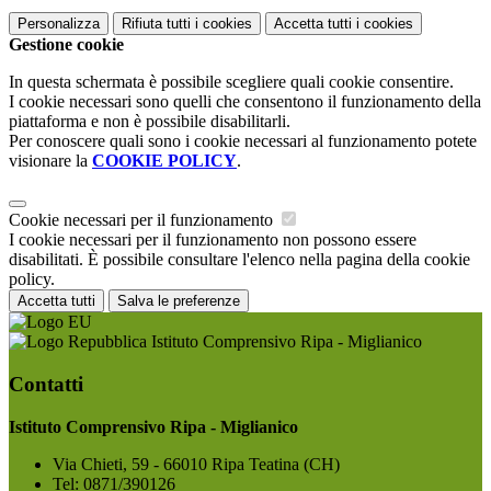
Personalizza
Rifiuta tutti
i cookies
Accetta tutti
i cookies
Gestione cookie
In questa schermata è possibile scegliere quali cookie consentire.
I cookie necessari sono quelli che consentono il funzionamento della
piattaforma e non è possibile disabilitarli.
Per conoscere quali sono i cookie necessari al funzionamento potete
visionare la
COOKIE POLICY
.
Cookie necessari per il funzionamento
I cookie necessari per il funzionamento non possono essere
disabilitati. È possibile consultare l'elenco nella pagina della cookie
policy.
Accetta tutti
Salva le preferenze
Istituto Comprensivo Ripa - Miglianico
Contatti
Istituto Comprensivo Ripa - Miglianico
Via Chieti, 59 - 66010 Ripa Teatina (CH)
Tel:
0871/390126