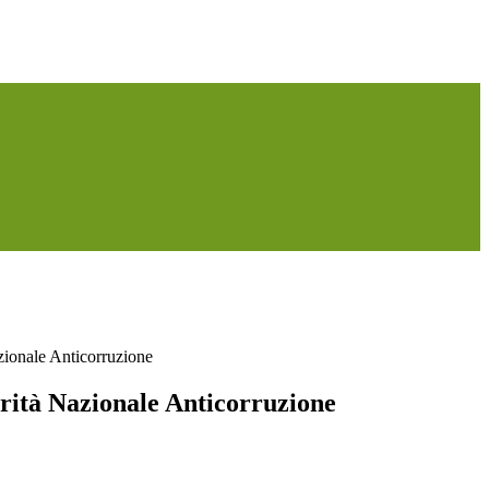
ionale Anticorruzione
ità Nazionale Anticorruzione