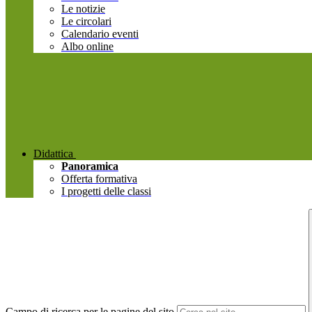
Le notizie
Le circolari
Calendario eventi
Albo online
Didattica
Panoramica
Offerta formativa
I progetti delle classi
Campo di ricerca per le pagine del sito