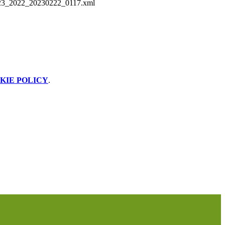
3_2022_20230222_0117.xml
KIE POLICY
.