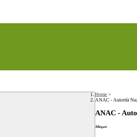
Home
>
ANAC - Autorità Naz
ANAC - Autor
Allegati