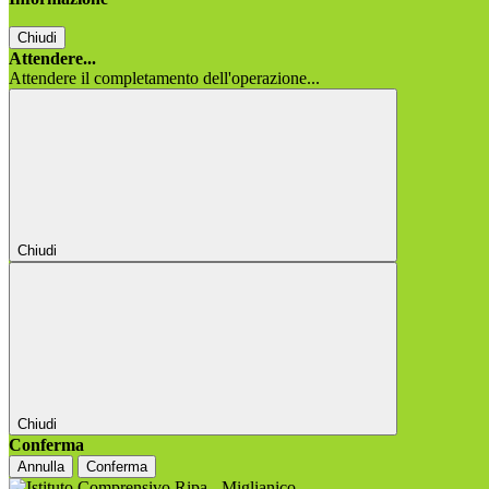
Chiudi
Attendere...
Attendere il completamento dell'operazione...
Chiudi
Chiudi
Conferma
Annulla
Conferma