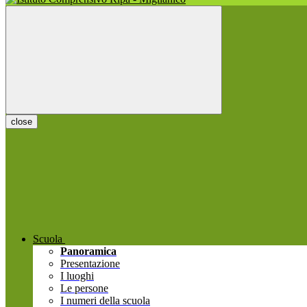
close
Scuola
Panoramica
Presentazione
I luoghi
Le persone
I numeri della scuola