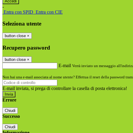
-
Entra con SPID
Entra con CIE
Seleziona utente
button close
×
Recupero password
button close
×
E-mail
Verrà inviato un messaggio all'indirizz
Non hai una e-mail associata al nome utente? Effettua il reset della password tram
E-mail inviata, si prega di controllare la casella di posta elettronica!
Errore
Chiudi
Successo
Chiudi
Informazione