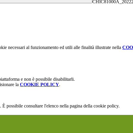
CHIC81000A_20222
kie necessari al funzionamento ed utili alle finalità illustrate nella
COO
attaforma e non è possibile disabilitarli.
isionare la
COOKIE POLICY
.
 È possibile consultare l'elenco nella pagina della cookie policy.