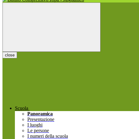
close
Scuola
Panoramica
Presentazione
I luoghi
Le persone
I numeri della scuola