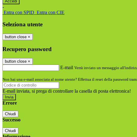
-
Entra con SPID
Entra con CIE
Seleziona utente
button close
×
Recupero password
button close
×
E-mail
Verrà inviato un messaggio all'indirizz
Non hai una e-mail associata al nome utente? Effettua il reset della password tram
E-mail inviata, si prega di controllare la casella di posta elettronica!
Errore
Chiudi
Successo
Chiudi
Informazione