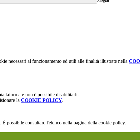
Allegati
kie necessari al funzionamento ed utili alle finalità illustrate nella
COO
attaforma e non è possibile disabilitarli.
isionare la
COOKIE POLICY
.
 È possibile consultare l'elenco nella pagina della cookie policy.