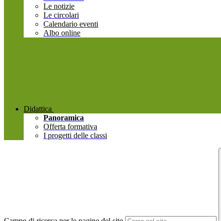
Le notizie
Le circolari
Calendario eventi
Albo online
Didattica
Panoramica
Offerta formativa
I progetti delle classi
Campo di ricerca per le pagine del sito