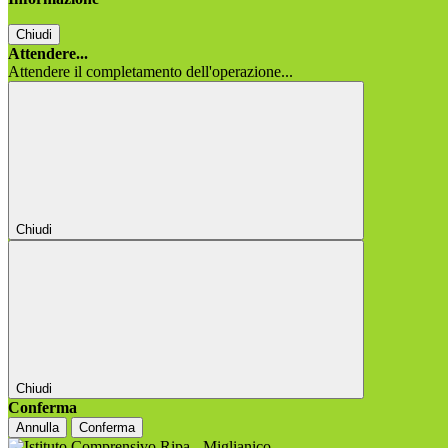
Chiudi
Attendere...
Attendere il completamento dell'operazione...
Chiudi
Chiudi
Conferma
Annulla
Conferma