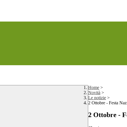
Home
>
Novità
>
Le notizie
>
2 Ottobre - Festa Naz
2 Ottobre - F