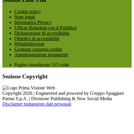
Cookie policy
Note legali
Informativa Privacy
Ufficio Relazioni con il Pubblico
Dichiarazione di accessibilità
Obiettivi di accessibilità
Whistleblowing
Gestione consensi cookie
Amministrazione trasparente
Pagina visualizzata
515
volte
Sezione Copyright
Copyright 2026 | Engineered and powered by Gruppo Spaggiari
Parma S.p.A. | Divisione Publishing & New Social Media
Disclaimer trattamento dati personali