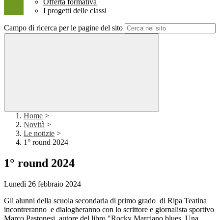
Offerta formativa
I progetti delle classi
Campo di ricerca per le pagine del sito
Home
>
Novità
>
Le notizie
>
1° round 2024
1° round 2024
Lunedì 26 febbraio 2024
Gli alunni della scuola secondaria di primo grado di Ripa Teatina
incontreranno e dialogheranno con lo scrittore e giornalista sportivo
Marco Pastonesi, autore del libro "Rocky Marciano blues. Una