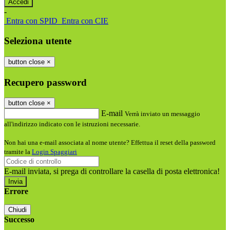
-
Entra con SPID
Entra con CIE
Seleziona utente
button close
×
Recupero password
button close
×
E-mail
Verrà inviato un messaggio
all'indirizzo indicato con le istruzioni necessarie.
Non hai una e-mail associata al nome utente? Effettua il reset della password
tramite la
Login Spaggiari
E-mail inviata, si prega di controllare la casella di posta elettronica!
Errore
Chiudi
Successo