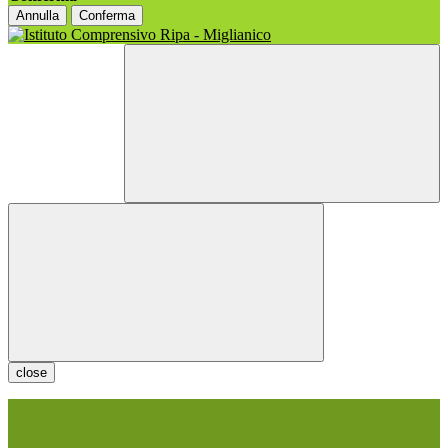
Annulla
Conferma
close