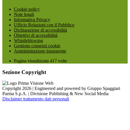
Cookie policy
Note legali
Informativa Privacy
Ufficio Relazioni con il Pubblico
Dichiarazione di accessibilità
Obiettivi di accessibilità
Whistleblowing
Gestione consensi cookie
Amministrazione trasparente
Pagina visualizzata
417
volte
Sezione Copyright
Copyright 2026 | Engineered and powered by Gruppo Spaggiari
Parma S.p.A. | Divisione Publishing & New Social Media
Disclaimer trattamento dati personali