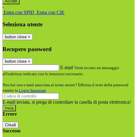
-
Entra con SPID
Entra con CIE
Seleziona utente
button close
×
Recupero password
button close
×
E-mail
Verrà inviato un messaggio
all'indirizzo indicato con le istruzioni necessarie.
Non hai una e-mail associata al nome utente? Effettua il reset della password
tramite la
Login Spaggiari
E-mail inviata, si prega di controllare la casella di posta elettronica!
Errore
Chiudi
Successo