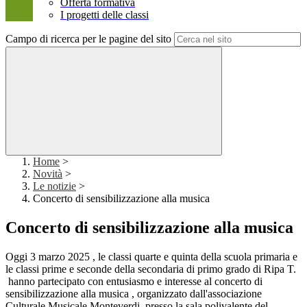
Offerta formativa
I progetti delle classi
Campo di ricerca per le pagine del sito
Home
>
Novità
>
Le notizie
>
Concerto di sensibilizzazione alla musica
Concerto di sensibilizzazione alla musica
Oggi 3 marzo 2025 , le classi quarte e quinta della scuola primaria e
le classi prime e seconde della secondaria di primo grado di Ripa T.
hanno partecipato con entusiasmo e interesse al concerto di
sensibilizzazione alla musica , organizzato dall'associazione
Culturale Musicale Monteverdi, presso la sala polivalente del