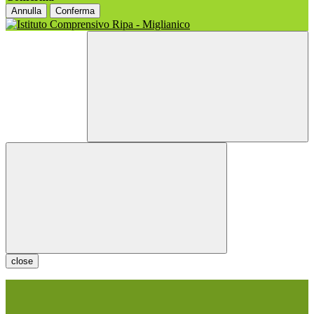
Annulla
Conferma
close