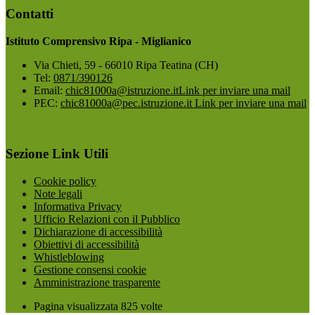
Contatti
Istituto Comprensivo Ripa - Miglianico
Via Chieti, 59 - 66010 Ripa Teatina (CH)
Tel:
0871/390126
Email:
chic81000a@istruzione.it
Link per inviare una mail
PEC:
chic81000a@pec.istruzione.it
Link per inviare una mail
Sezione Link Utili
Cookie policy
Note legali
Informativa Privacy
Ufficio Relazioni con il Pubblico
Dichiarazione di accessibilità
Obiettivi di accessibilità
Whistleblowing
Gestione consensi cookie
Amministrazione trasparente
Pagina visualizzata
825
volte