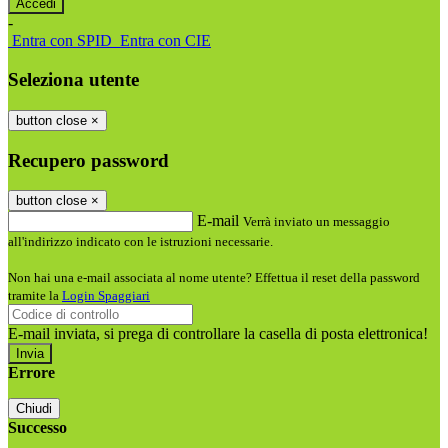
-
Entra con SPID
Entra con CIE
Seleziona utente
button close
×
Recupero password
button close
×
E-mail
Verrà inviato un messaggio
all'indirizzo indicato con le istruzioni necessarie.
Non hai una e-mail associata al nome utente? Effettua il reset della password
tramite la
Login Spaggiari
E-mail inviata, si prega di controllare la casella di posta elettronica!
Errore
Chiudi
Successo