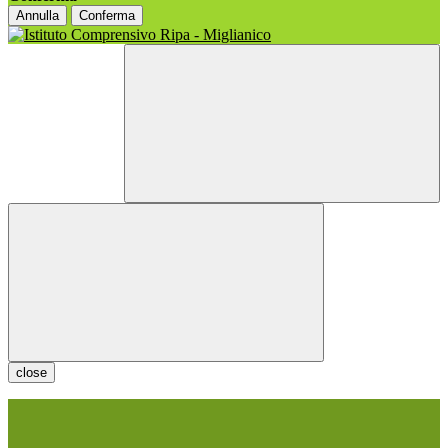
Annulla
Conferma
close