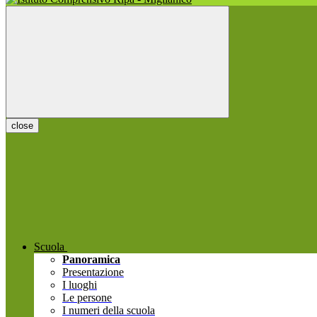
close
Scuola
Panoramica
Presentazione
I luoghi
Le persone
I numeri della scuola