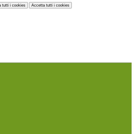
 tutti
i cookies
Accetta tutti
i cookies