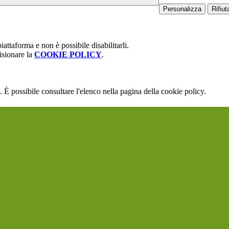
Personalizza
Rifiuta
attaforma e non è possibile disabilitarli.
isionare la
COOKIE POLICY
.
 È possibile consultare l'elenco nella pagina della cookie policy.