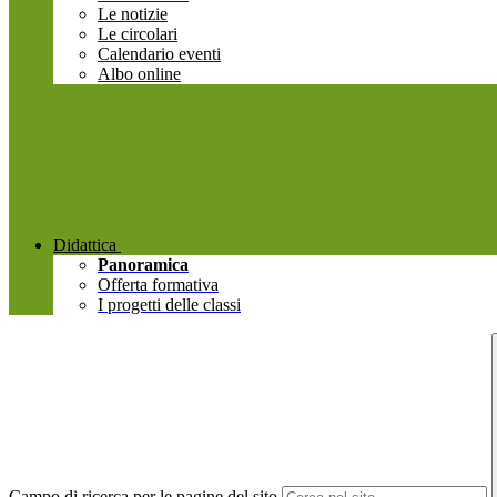
Le notizie
Le circolari
Calendario eventi
Albo online
Didattica
Panoramica
Offerta formativa
I progetti delle classi
Campo di ricerca per le pagine del sito