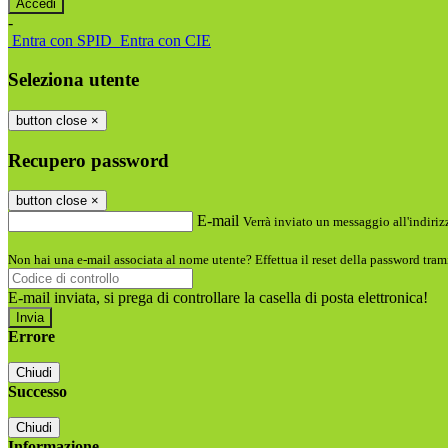
-
Entra con SPID
Entra con CIE
Seleziona utente
button close
×
Recupero password
button close
×
E-mail
Verrà inviato un messaggio all'indirizz
Non hai una e-mail associata al nome utente? Effettua il reset della password tram
E-mail inviata, si prega di controllare la casella di posta elettronica!
Errore
Chiudi
Successo
Chiudi
Informazione