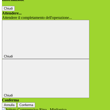
Chiudi
Attendere...
Attendere il completamento dell'operazione...
Chiudi
Chiudi
Conferma
Annulla
Conferma