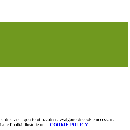
menti terzi da questo utilizzati si avvalgono di cookie necessari al
alle finalità illustrate nella
COOKIE POLICY
.