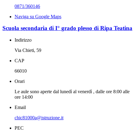
0871/360146
Naviga su Google Maps
Scuola secondaria di I° grado plesso di Ripa Teatina
Indirizzo
Via Chieti, 59
CAP
66010
Orari
Le aule sono aperte dal lunedì al venerdì , dalle ore 8:00 alle
ore 14:00
Email
chic81000a@istruzione.it
PEC