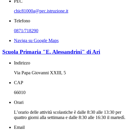
PEC
chic81000a@pec.istruzione.it
Telefono
0871/718290
Naviga su Google Maps
Scuola Primaria "E. Alessandrini" di Ari
Indirizzo
Via Papa Giovanni XXIII, 5
CAP
66010
Orari
L’orario delle attività scolastiche è dalle 8:30 alle 13:30 per
quattro giorni alla settimana e dalle 8:30 alle 16:30 il martedì.
Email