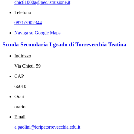
chic81000a@pec.istruzione.it
Telefono
0871/3902344
Naviga su Google Maps
Scuola Secondaria I grado di Torrevecchia Teatina
Indirizzo
Via Chieti, 59
CAP
66010
Orari
orario
Email
a.paolini@icripatorrevecchia.edu.it