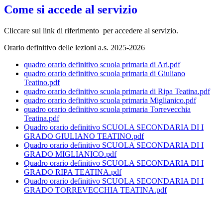
Come si accede al servizio
Cliccare sul link di riferimento per accedere al servizio.
Orario definitivo delle lezioni a.s. 2025-2026
quadro orario definitivo scuola primaria di Ari.pdf
quadro orario definitivo scuola primaria di Giuliano
Teatino.pdf
quadro orario definitivo scuola primaria di Ripa Teatina.pdf
quadro orario definitivo scuola primaria Miglianico.pdf
quadro orario definitivo scuola primaria Torrevecchia
Teatina.pdf
Quadro orario definitivo SCUOLA SECONDARIA DI I
GRADO GIULIANO TEATINO.pdf
Quadro orario definitivo SCUOLA SECONDARIA DI I
GRADO MIGLIANICO.pdf
Quadro orario definitivo SCUOLA SECONDARIA DI I
GRADO RIPA TEATINA.pdf
Quadro orario definitivo SCUOLA SECONDARIA DI I
GRADO TORREVECCHIA TEATINA.pdf