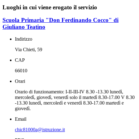
Luoghi in cui viene erogato il servizio
Scuola Primaria "Don Ferdinando Cocco" di
Giuliano Teatino
Indirizzo
Via Chieti, 59
CAP
66010
Orari
Orario di funzionamento: I-II-III-IV 8.30 -13.30 lunedì,
mercoledì, giovedì, venerdì solo il martedì 8.30-17.00 V 8.30
-13.30 lunedì, mercoledì e venerdì 8.30-17.00 martedì e
giovedì.
Email
chic81000a@istruzione.it