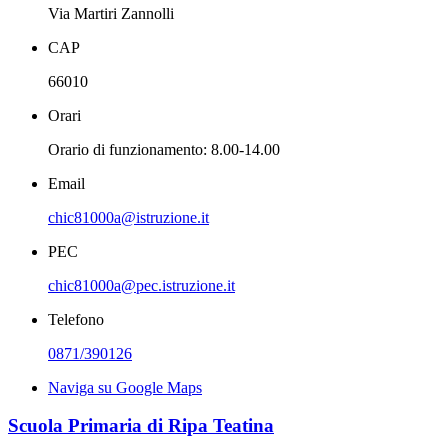
Via Martiri Zannolli
CAP
66010
Orari
Orario di funzionamento: 8.00-14.00
Email
chic81000a@istruzione.it
PEC
chic81000a@pec.istruzione.it
Telefono
0871/390126
Naviga su Google Maps
Scuola Primaria di Ripa Teatina