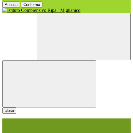
Annulla
Conferma
close