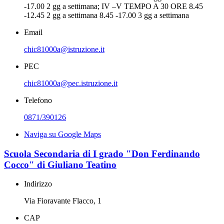
-17.00 2 gg a settimana; IV –V TEMPO A 30 ORE 8.45
-12.45 2 gg a settimana 8.45 -17.00 3 gg a settimana
Email
chic81000a@istruzione.it
PEC
chic81000a@pec.istruzione.it
Telefono
0871/390126
Naviga su Google Maps
Scuola Secondaria di I grado "Don Ferdinando
Cocco" di Giuliano Teatino
Indirizzo
Via Fioravante Flacco, 1
CAP