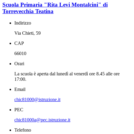
Scuola Primaria "Rita Levi Montalcini" di
Torrevecchia Teatina
Indirizzo
Via Chieti, 59
CAP
66010
Orari
La scuola è aperta dal lunedì al venerdì ore 8.45 alle ore
17:00.
Email
chic81000@istruzione.it
PEC
chic81000a@pec.istruzione.it
Telefono