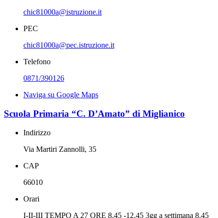
chic81000a@istruzione.it
PEC
chic81000a@pec.istruzione.it
Telefono
0871/390126
Naviga su Google Maps
Scuola Primaria “C. D’Amato” di Miglianico
Indirizzo
Via Martiri Zannolli, 35
CAP
66010
Orari
I-II-III TEMPO A 27 ORE 8.45 -12.45 3gg a settimana 8.45