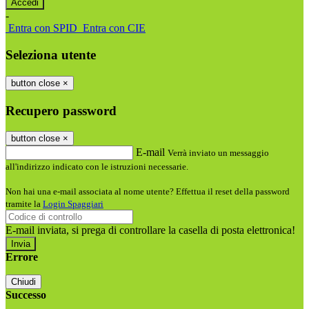
-
Entra con SPID
Entra con CIE
Seleziona utente
button close
×
Recupero password
button close
×
E-mail
Verrà inviato un messaggio
all'indirizzo indicato con le istruzioni necessarie.
Non hai una e-mail associata al nome utente? Effettua il reset della password
tramite la
Login Spaggiari
E-mail inviata, si prega di controllare la casella di posta elettronica!
Errore
Chiudi
Successo