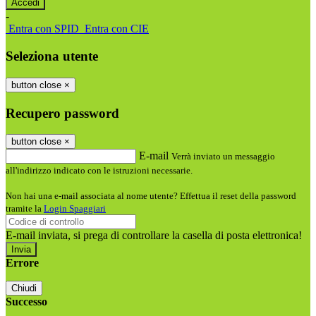
-
Entra con SPID
Entra con CIE
Seleziona utente
button close
×
Recupero password
button close
×
E-mail
Verrà inviato un messaggio
all'indirizzo indicato con le istruzioni necessarie.
Non hai una e-mail associata al nome utente? Effettua il reset della password
tramite la
Login Spaggiari
E-mail inviata, si prega di controllare la casella di posta elettronica!
Errore
Chiudi
Successo