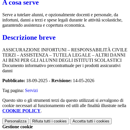
A cosa serve
Serve a tutelare alunni, e opzionalmente docenti e personale, da
infortuni, danni a terzi e spese legali durante le attività scolastiche,
garantendo assistenza e copertura economica.
Descrizione breve
ASSICURAZIONE INFORTUNI – RESPONSABILITÀ CIVILE
TERZI – ASSISTENZA – TUTELA LEGALE – ALTRI DANNI
AI BENI PER GLI ALUNNI DEGLI ISTITUTI SCOLASTICI
Documento informativo precontrattuale per i prodotti assicurativi
danni
Pubblicato:
18-09-2025 -
Revisione:
14-05-2026
Tag pagina:
Servizi
Questo sito o gli strumenti terzi da questo utilizzati si avvalgono di
cookie necessari al funzionamento ed utili alle finalità illustrate nella
COOKIE POLICY
.
Personalizza
Rifiuta tutti
i cookies
Accetta tutti
i cookies
Gestione cookie