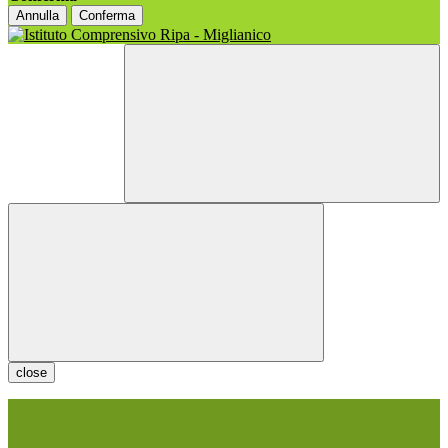
Annulla
Conferma
close