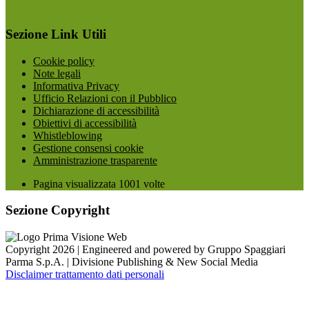
Sezione Link Utili
Cookie policy
Note legali
Informativa Privacy
Ufficio Relazioni con il Pubblico
Dichiarazione di accessibilità
Obiettivi di accessibilità
Whistleblowing
Gestione consensi cookie
Amministrazione trasparente
Pagina visualizzata
1001
volte
Sezione Copyright
Copyright 2026 | Engineered and powered by Gruppo Spaggiari
Parma S.p.A. | Divisione Publishing & New Social Media
Disclaimer trattamento dati personali