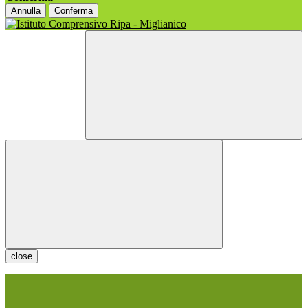
Annulla
Conferma
close