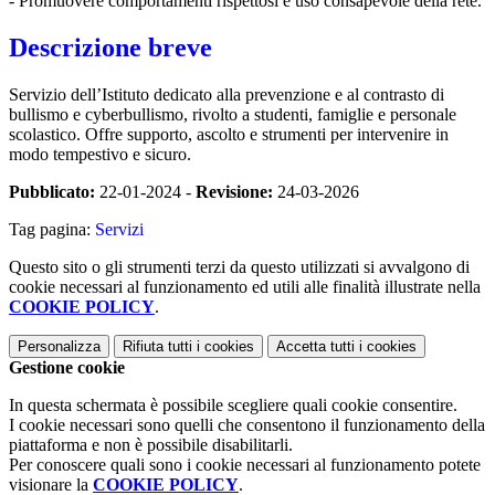
- Promuovere comportamenti rispettosi e uso consapevole della rete.
Descrizione breve
Servizio dell’Istituto dedicato alla prevenzione e al contrasto di
bullismo e cyberbullismo, rivolto a studenti, famiglie e personale
scolastico. Offre supporto, ascolto e strumenti per intervenire in
modo tempestivo e sicuro.
Pubblicato:
22-01-2024 -
Revisione:
24-03-2026
Tag pagina:
Servizi
Questo sito o gli strumenti terzi da questo utilizzati si avvalgono di
cookie necessari al funzionamento ed utili alle finalità illustrate nella
COOKIE POLICY
.
Personalizza
Rifiuta tutti
i cookies
Accetta tutti
i cookies
Gestione cookie
In questa schermata è possibile scegliere quali cookie consentire.
I cookie necessari sono quelli che consentono il funzionamento della
piattaforma e non è possibile disabilitarli.
Per conoscere quali sono i cookie necessari al funzionamento potete
visionare la
COOKIE POLICY
.