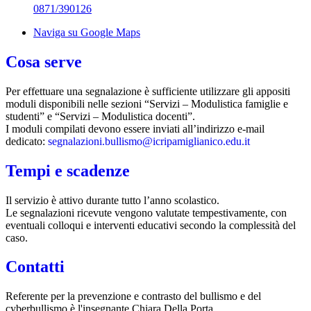
0871/390126
Naviga su Google Maps
Cosa serve
Per effettuare una segnalazione è sufficiente utilizzare gli appositi
moduli disponibili nelle sezioni “Servizi – Modulistica famiglie e
studenti” e “Servizi – Modulistica docenti”.
I moduli compilati devono essere inviati all’indirizzo e-mail
dedicato:
segnalazioni.bullismo@icripamiglianico.edu.it
Tempi e scadenze
Il servizio è attivo durante tutto l’anno scolastico.
Le segnalazioni ricevute vengono valutate tempestivamente, con
eventuali colloqui e interventi educativi secondo la complessità del
caso.
Contatti
Referente per la prevenzione e contrasto del bullismo e del
cyberbullismo è l'insegnante Chiara Della Porta.