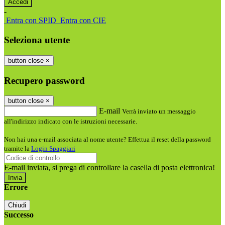
-
Entra con SPID
Entra con CIE
Seleziona utente
button close
×
Recupero password
button close
×
E-mail
Verrà inviato un messaggio
all'indirizzo indicato con le istruzioni necessarie.
Non hai una e-mail associata al nome utente? Effettua il reset della password
tramite la
Login Spaggiari
E-mail inviata, si prega di controllare la casella di posta elettronica!
Errore
Chiudi
Successo