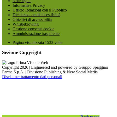
Note legali
Informativa Privacy
Ufficio Relazioni con il Pubblico
Dichiarazione di accessibilità
Obiettivi di accessibilità
Whistleblowing
Gestione consensi cookie
Amministrazione trasparente
Pagina visualizzata
1533
volte
Sezione Copyright
Copyright 2026 | Engineered and powered by Gruppo Spaggiari
Parma S.p.A. | Divisione Publishing & New Social Media
Disclaimer trattamento dati personali
Back to top