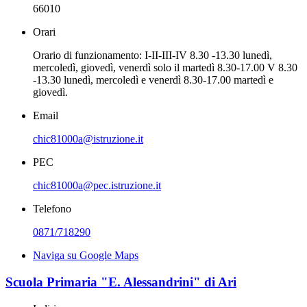
66010
Orari
Orario di funzionamento: I-II-III-IV 8.30 -13.30 lunedì,
mercoledì, giovedì, venerdì solo il martedì 8.30-17.00 V 8.30
-13.30 lunedì, mercoledì e venerdì 8.30-17.00 martedì e
giovedì.
Email
chic81000a@istruzione.it
PEC
chic81000a@pec.istruzione.it
Telefono
0871/718290
Naviga su Google Maps
Scuola Primaria "E. Alessandrini" di Ari