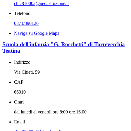
chic81000a@pec.istruzione.it
Telefono
0871/390126
Naviga su Google Maps
Scuola dell'infanzia "G. Rocchetti" di Torrevecchia
Teatina
Indirizzo
Via Chieti, 59
CAP
66010
Orari
dal lunedì al venerdì ore 8:00 ore 16.00
Email