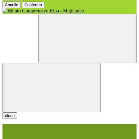
Annulla
Conferma
close