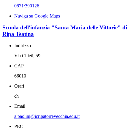
0871/390126
Naviga su Google Maps
Scuola dell'infanzia "Santa Maria delle Vittorie" di
Ripa Teatina
Indirizzo
Via Chieti, 59
CAP
66010
Orari
ch
Email
a.paolini@icripatorrevecchia.edu.it
PEC