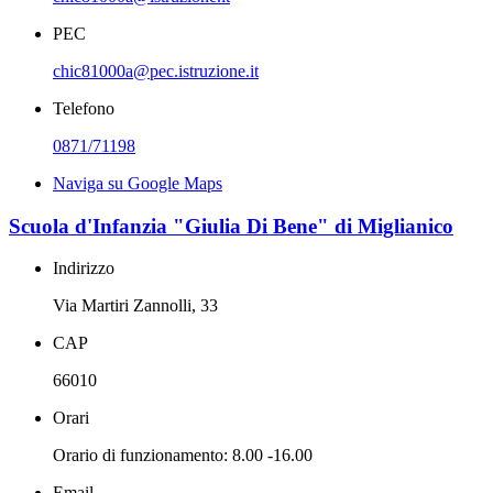
PEC
chic81000a@pec.istruzione.it
Telefono
0871/71198
Naviga su Google Maps
Scuola d'Infanzia "Giulia Di Bene" di Miglianico
Indirizzo
Via Martiri Zannolli, 33
CAP
66010
Orari
Orario di funzionamento: 8.00 -16.00
Email