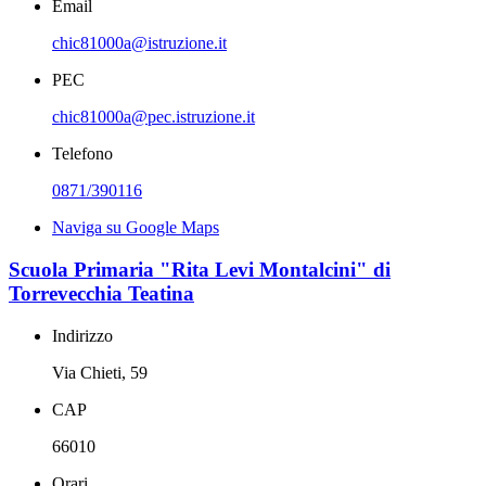
Email
chic81000a@istruzione.it
PEC
chic81000a@pec.istruzione.it
Telefono
0871/390116
Naviga su Google Maps
Scuola Primaria "Rita Levi Montalcini" di
Torrevecchia Teatina
Indirizzo
Via Chieti, 59
CAP
66010
Orari