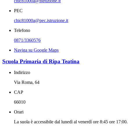
chic81000a@istruzione.it
PEC
chic81000a@pec.istruzione.it
Telefono
0871/3360576
Naviga su Google Maps
Scuola Primaria di Ripa Teatina
Indirizzo
Via Roma, 64
CAP
66010
Orari
La suola è accessibile dal lunedì al venerdì ore 8:45 ore 17:00.