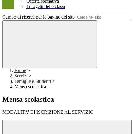
Offerta formativa
I progetti delle classi
Campo di ricerca per le pagine del sito
Home
>
Servizi
>
Famiglie e Studenti
>
Mensa scolastica
Mensa scolastica
MODALITA' DI ISCRIZIONE AL SERVIZIO