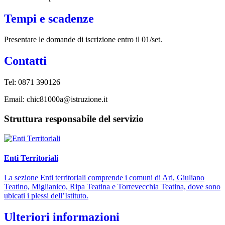
Tempi e scadenze
Presentare le domande di iscrizione entro il 01/set.
Contatti
Tel: 0871 390126
Email: chic81000a@istruzione.it
Struttura responsabile del servizio
Enti Territoriali
La sezione Enti territoriali comprende i comuni di Ari, Giuliano
Teatino, Miglianico, Ripa Teatina e Torrevecchia Teatina, dove sono
ubicati i plessi dell’Istituto.
Ulteriori informazioni