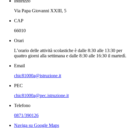
Indirizzo
Via Papa Giovanni XXIII, 5
CAP
66010
Orari
L’orario delle attività scolastiche è dalle 8:30 alle 13:30 per
quattro giorni alla settimana e dalle 8:30 alle 16:30 il martedì.
Email
chic81000a@istruzione.it
PEC
chic81000a@pec.istruzione.it
Telefono
0871/390126
Naviga su Google Maps