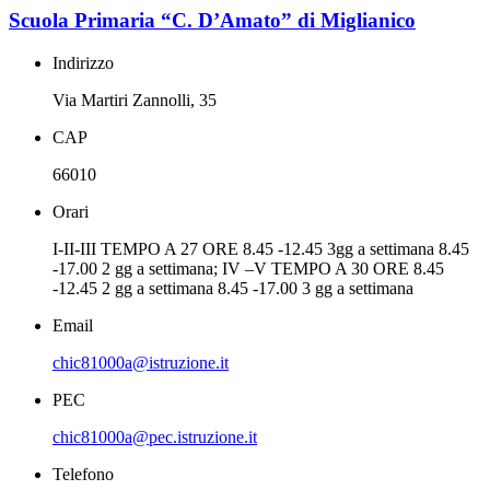
Scuola Primaria “C. D’Amato” di Miglianico
Indirizzo
Via Martiri Zannolli, 35
CAP
66010
Orari
I-II-III TEMPO A 27 ORE 8.45 -12.45 3gg a settimana 8.45
-17.00 2 gg a settimana; IV –V TEMPO A 30 ORE 8.45
-12.45 2 gg a settimana 8.45 -17.00 3 gg a settimana
Email
chic81000a@istruzione.it
PEC
chic81000a@pec.istruzione.it
Telefono