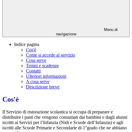
Menu di
navigazione
Indice pagina
Cos'è
Come si accede al servizio
Cosa serve
Tempi e scadenze
Contatti
Ulteriori informazioni
A cosa serve
Descrizione breve
Cos'è
Il Servizio di ristorazione scolastica si occupa di preparare e
distribuire i pasti che vengono consumati dai bambini e dagli alunni
iscritti ai Servizi per l’Infanzia (Nidi e Scuole dell’Infanzia) e agli
iscritti alle Scuole Primarie e Secondarie di 1°grado che ne abbiano