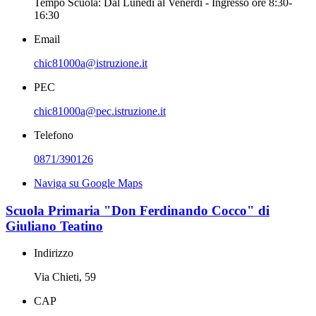
Tempo Scuola: Dal Lunedì al Venerdì - Ingresso ore 8:30-
16:30
Email
chic81000a@istruzione.it
PEC
chic81000a@pec.istruzione.it
Telefono
0871/390126
Naviga su Google Maps
Scuola Primaria "Don Ferdinando Cocco" di
Giuliano Teatino
Indirizzo
Via Chieti, 59
CAP