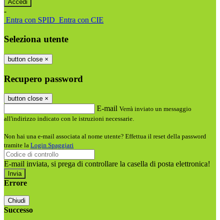
-
Entra con SPID
Entra con CIE
Seleziona utente
button close
×
Recupero password
button close
×
E-mail
Verrà inviato un messaggio
all'indirizzo indicato con le istruzioni necessarie.
Non hai una e-mail associata al nome utente? Effettua il reset della password
tramite la
Login Spaggiari
E-mail inviata, si prega di controllare la casella di posta elettronica!
Errore
Chiudi
Successo