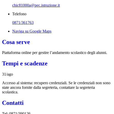
chic81000a@pec.istruzione.it
Telefono
0871/361763
Naviga su Google Maps
Cosa serve
Piattaforma online per gestire l’andamento scolastico degli alunni.
Tempi e scadenze
31/ago
Accesso al sistema: recupero credenziali. Se le credenziali non sono
state ancora fornite dalla segreteria, contattare la segreteria
scolastica.
Contatti
Tel: 0871/390126