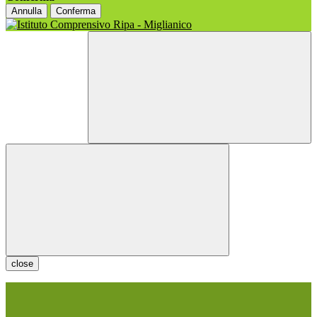
Annulla
Conferma
close