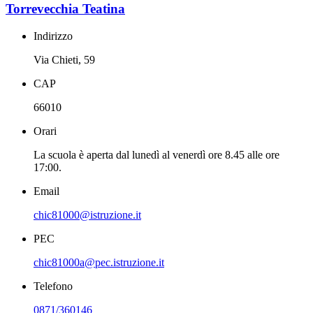
Torrevecchia Teatina
Indirizzo
Via Chieti, 59
CAP
66010
Orari
La scuola è aperta dal lunedì al venerdì ore 8.45 alle ore
17:00.
Email
chic81000@istruzione.it
PEC
chic81000a@pec.istruzione.it
Telefono
0871/360146