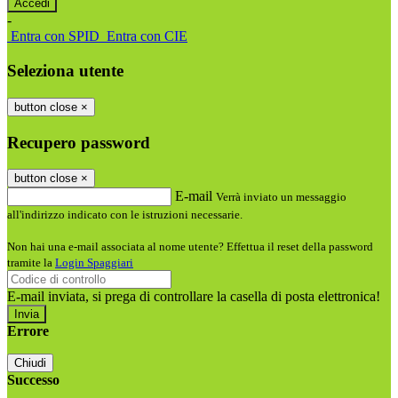
-
Entra con SPID
Entra con CIE
Seleziona utente
button close
×
Recupero password
button close
×
E-mail
Verrà inviato un messaggio
all'indirizzo indicato con le istruzioni necessarie.
Non hai una e-mail associata al nome utente? Effettua il reset della password
tramite la
Login Spaggiari
E-mail inviata, si prega di controllare la casella di posta elettronica!
Errore
Chiudi
Successo