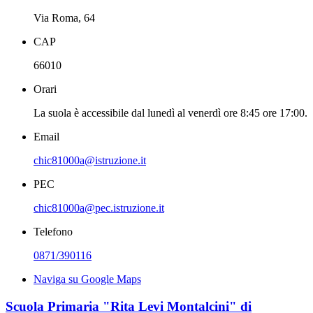
Via Roma, 64
CAP
66010
Orari
La suola è accessibile dal lunedì al venerdì ore 8:45 ore 17:00.
Email
chic81000a@istruzione.it
PEC
chic81000a@pec.istruzione.it
Telefono
0871/390116
Naviga su Google Maps
Scuola Primaria "Rita Levi Montalcini" di