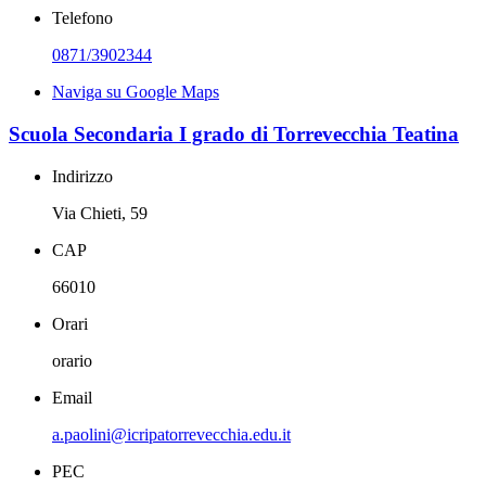
Telefono
0871/3902344
Naviga su Google Maps
Scuola Secondaria I grado di Torrevecchia Teatina
Indirizzo
Via Chieti, 59
CAP
66010
Orari
orario
Email
a.paolini@icripatorrevecchia.edu.it
PEC