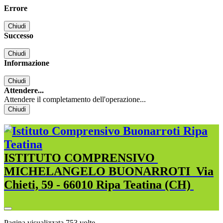
Errore
Chiudi
Successo
Chiudi
Informazione
Chiudi
Attendere...
Attendere il completamento dell'operazione...
Chiudi
ISTITUTO COMPRENSIVO
MICHELANGELO BUONARROTI
Via
Chieti, 59 - 66010 Ripa Teatina (CH)
Pagina visualizzata
753
volte